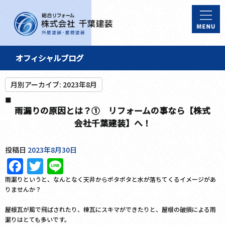
オフィシャルブログ
月別アーカイブ:
2023年8月
雨漏りの原因とは？① リフォームの事なら【株式
会社千葉建装】へ！
投稿日
2023年8月30日
Facebook
Twitter
Line
雨漏りというと、なんとなく天井からポタポタと水が落ちてくるイメージがあ
りませんか？
屋根瓦が風で飛ばされたり、棟瓦にスキマができたりと、屋根の破損による雨
漏りはとても多いです。