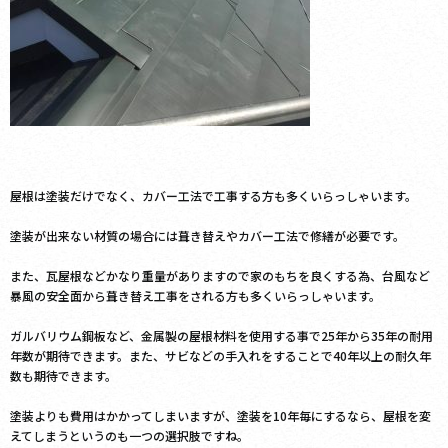
屋根は塗装だけでなく、カバー工法で工事する方も多くいらっしゃいます。
塗装が出来ない材質の場合には葺き替えやカバー工法で修繕が必要です。
また、瓦屋根などかなり重量がありますので家のもちを良くする為、台風など
暴風の安全面から葺き替え工事をされる方も多くいらっしゃいます。
ガルバリウム鋼板など、金属製の屋根材料を使用する事で25年から35年の耐用
年数が期待できます。また、サビなどの手入れをすることで40年以上の耐久年
数も期待できます。
塗装よりも費用はかかってしまいますが、塗装を10年毎にするなら、屋根を変
えてしまうというのも一つの選択肢ですね。