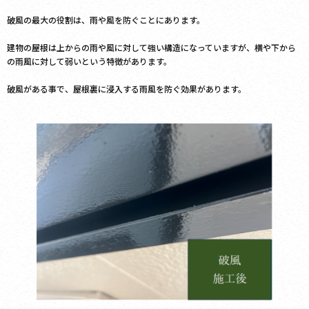
破風の最大の役割は、雨や風を防ぐことにあります。
建物の屋根は上からの雨や風に対して強い構造になっていますが、横や下から
の雨風に対して弱いという特徴があります。
破風がある事で、屋根裏に浸入する雨風を防ぐ効果があります。