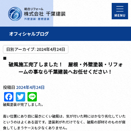
オフィシャルブログ
日別アーカイブ:
2024年4月24日
破風施工完了しました！ 屋根・外壁塗装・リフォ
ームの事なら千葉建装へお任せください！
投稿日
2024年4月24日
Facebook
Twitter
Line
破風塗装が完了しました。
高い位置にあり目に届きにくい破風は、気が付いた時にはかなり劣化していた
というのはよくある話です。塗装剥がれだけでなく、破風の部材そのものが腐
食してしまうケースも少なくありません。